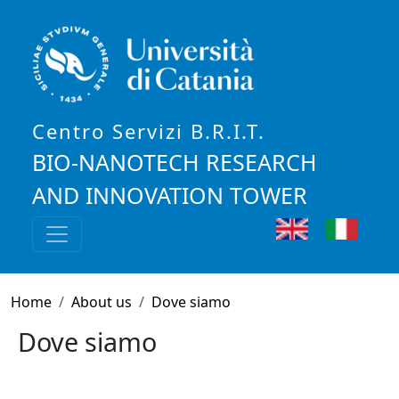
Skip to main content
Centro Servizi B.R.I.T.
BIO-NANOTECH RESEARCH
AND INNOVATION TOWER
English
Italia
Breadcrumb
Home
About us
Dove siamo
Dove siamo