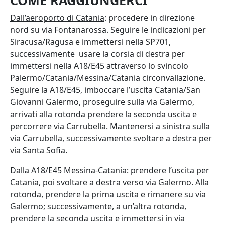
COME RAGGIUNGERCI
Dall’aeroporto di Catania
: procedere in direzione
nord su via Fontanarossa. Seguire le indicazioni per
Siracusa/Ragusa e immettersi nella SP701,
successivamente usare la corsia di destra per
immettersi nella A18/E45 attraverso lo svincolo
Palermo/Catania/Messina/Catania circonvallazione.
Seguire la A18/E45, imboccare l’uscita Catania/San
Giovanni Galermo, proseguire sulla via Galermo,
arrivati alla rotonda prendere la seconda uscita e
percorrere via Carrubella. Mantenersi a sinistra sulla
via Carrubella, successivamente svoltare a destra per
via Santa Sofia.
Dalla A18/E45 Messina-Catania
: prendere l’uscita per
Catania, poi svoltare a destra verso via Galermo. Alla
rotonda, prendere la prima uscita e rimanere su via
Galermo; successivamente, a un’altra rotonda,
prendere la seconda uscita e immettersi in via