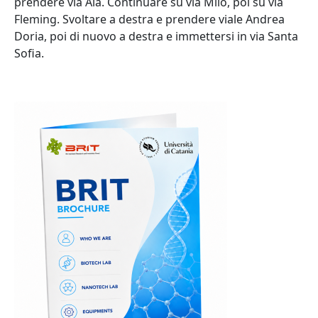
prendere via Ala. Continuare su via Milo, poi su via
Fleming. Svoltare a destra e prendere viale Andrea
Doria, poi di nuovo a destra e immettersi in via Santa
Sofia.