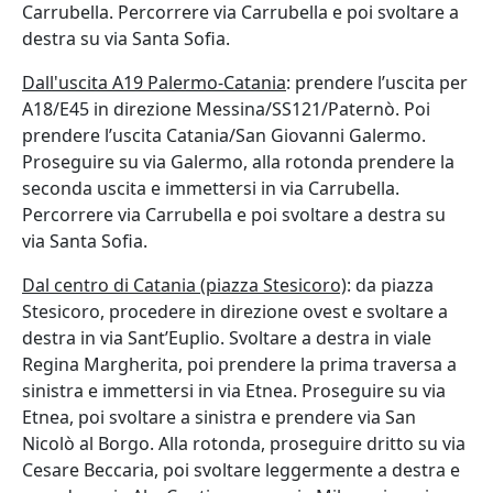
Carrubella. Percorrere via Carrubella e poi svoltare a
destra su via Santa Sofia.
Dall'uscita A19 Palermo-Catania
: prendere l’uscita per
A18/E45 in direzione Messina/SS121/Paternò. Poi
prendere l’uscita Catania/San Giovanni Galermo.
Proseguire su via Galermo, alla rotonda prendere la
seconda uscita e immettersi in via Carrubella.
Percorrere via Carrubella e poi svoltare a destra su
via Santa Sofia.
Dal centro di Catania (piazza Stesicoro)
: da piazza
Stesicoro, procedere in direzione ovest e svoltare a
destra in via Sant’Euplio. Svoltare a destra in viale
Regina Margherita, poi prendere la prima traversa a
sinistra e immettersi in via Etnea. Proseguire su via
Etnea, poi svoltare a sinistra e prendere via San
Nicolò al Borgo. Alla rotonda, proseguire dritto su via
Cesare Beccaria, poi svoltare leggermente a destra e