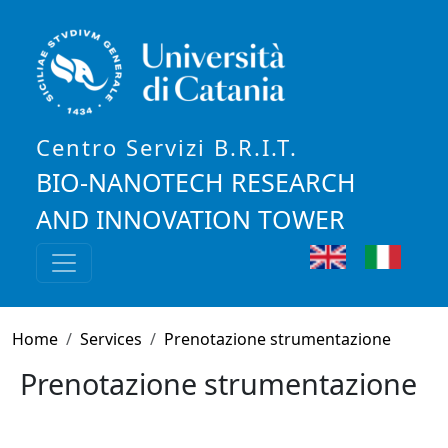
Skip to main content
Centro Servizi B.R.I.T.
BIO-NANOTECH RESEARCH
AND INNOVATION TOWER
English
Italia
Breadcrumb
Home
Services
Prenotazione strumentazione
Prenotazione strumentazione